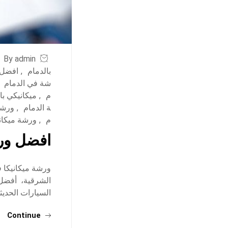
By admin
بالدمام
,
افضل 
شة في الدمام
م
,
ميكانيكي با
ة الدمام
,
ورشة
م
,
ورشة ميكاني
افضل ورش
ورشة ميكانيكا ف
الشرقية، أفضل م
السيارات الحديثة:
Continue