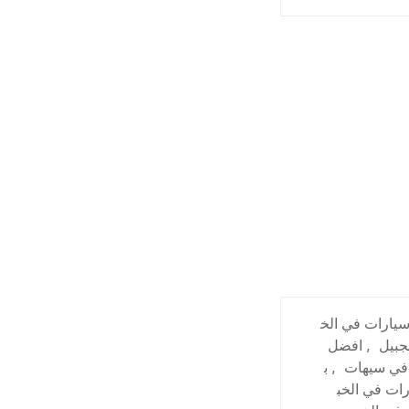
يارات في الخ
جبيل
,
افضل
في سيهات
,
ب
ات في الخب