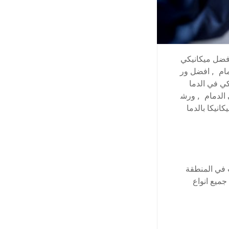
فضل ميكانيكي
ام
,
افضل ور
ي في الدما
الدمام
,
ورش
انيكا بالدما
ت في المنطقة
ميع انواع