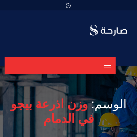
الوسم:
وزن اذرعة بيجو
في الدمام