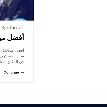
By admin
أفضل ميك
أفضل ميكانيكي ف
سيارات محترف ف
في المكان المن
Continue