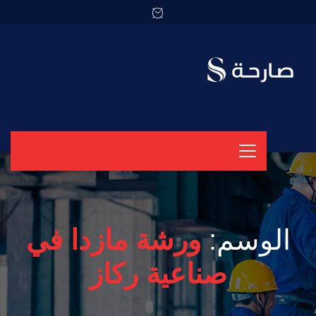
الوسم:
ورشة مازدا في
صناعية ركاز