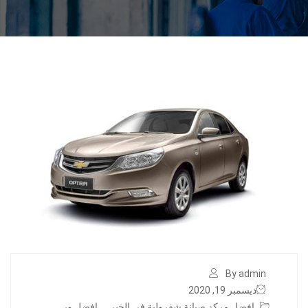
By admin
ديسمبر 19, 2020
افضل مركز صيانة شفرولية في الخبر
,
افضل ور