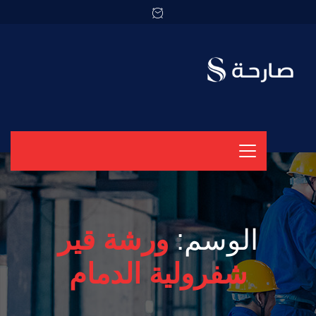
الوسم:
ورشة قير
شفرولية الدمام