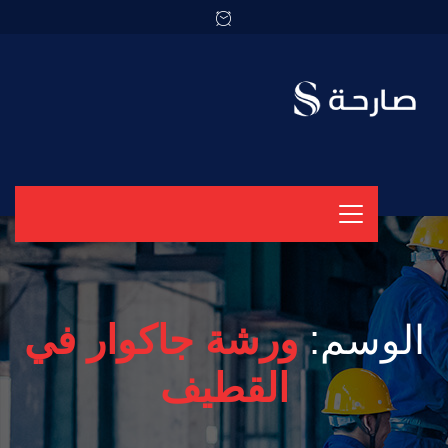
الوسم:
ورشة جاكوار في
القطيف