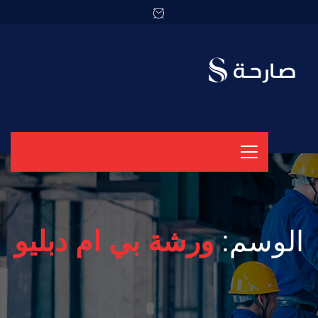
الوسم:
ورشة بي ام دبليو