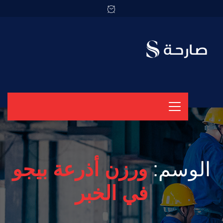
الوسم:
ورزن أذرعة بيجو
في الخبر