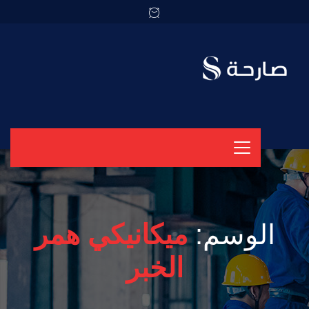
الوسم:
ميكانيكي همر
الخبر