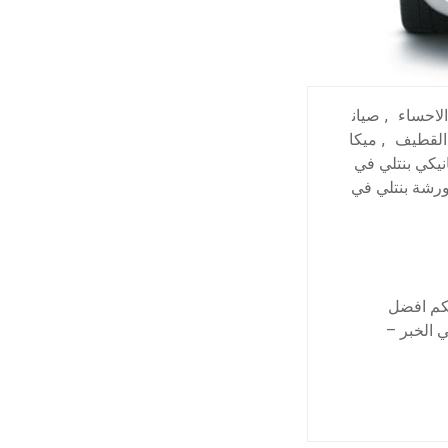
الاحساء
,
صيان
 القطيف
,
ميكا
نيكي بنتلي في
رشة بنتلي في
لكم افضل
 الخبر –