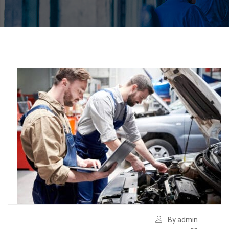
By admin