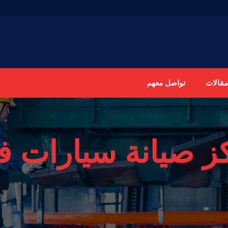
مقالات
تواصل معهم
ز صيانة سيارات 