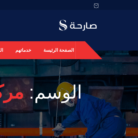
الصفحة الرئيسة
خدماتهم
ال
الوسم:
مرك