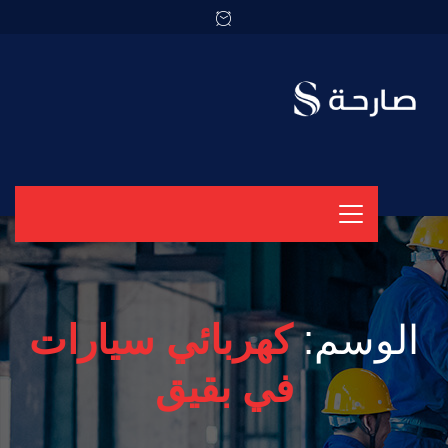
الوسم:
كهربائي سيارات
في بقيق