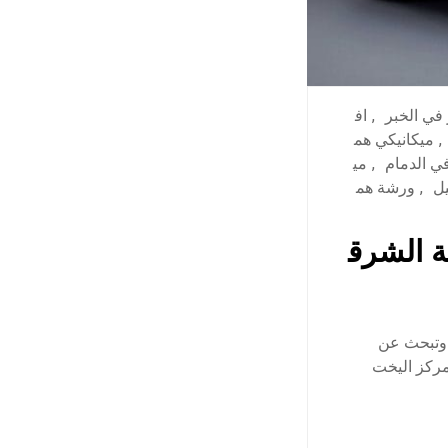
في الخبر
,
اف
,
ميكانيكي هم
ي الدمام
,
مي
ل
,
ورشة هم
ة الشرق
 وتبحث عن
مركز اليخت