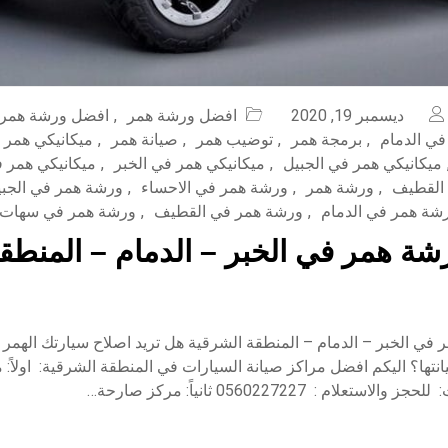
ديسمبر 19, 2020
افضل ورشة همر
,
افضل ورشة همر 
ي الدمام
,
برمجة همر
,
توضيب همر
,
صيانة همر
,
ميكانيكي همر
ميكانيكي همر في الجبيل
,
ميكانيكي همر في الخبر
,
ميكانيكي همر ف
 القطيف
,
ورشة همر
,
ورشة همر في الاحساء
,
ورشة همر في الجبي
شة همر في الدمام
,
ورشة همر في القطيف
,
ورشة همر في سهات
ة همر في الخبر – الدمام – المنطق
في الخبر – الدمام – المنطقة الشرقية هل تريد اصلاح سيارتك الهمر
نتها؟ اليكم افضل مراكز صيانة السيارات في المنطقة الشرقية: اولاً: 
تعلام : 0560227227 ثانياً: مركز صارحة…