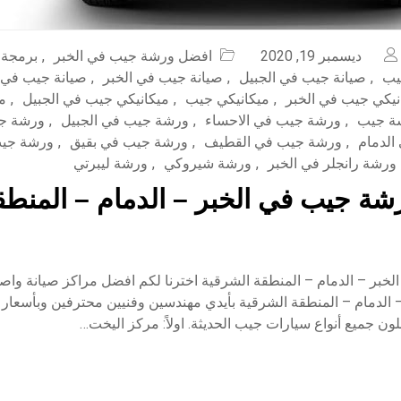
ديسمبر 19, 2020
افضل ورشة جيب في الخبر
,
برمجة
يب
,
صيانة جيب في الجبيل
,
صيانة جيب في الخبر
,
صيانة جيب في 
نيكي جيب في الخبر
,
ميكانيكي جيب
,
ميكانيكي جيب في الجبيل
,
م
ة جيب
,
ورشة جيب في الاحساء
,
ورشة جيب في الجبيل
,
ورشة جي
الدمام
,
ورشة جيب في القطيف
,
ورشة جيب في بقيق
,
ورشة جي
ورشة رانجلر في الخبر
,
ورشة شيروكي
,
ورشة ليبرتي
ة جيب في الخبر – الدمام – المنطق
خبر – الدمام – المنطقة الشرقية اخترنا لكم افضل مراكز صيانة واص
 الدمام – المنطقة الشرقية بأيدي مهندسين وفنيين محترفين وبأسعار
ن جميع أنواع سيارات جيب الحديثة. اولاً: مركز اليخت…