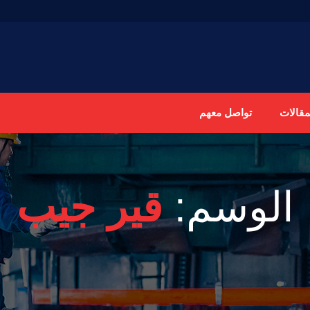
مقالات
تواصل معهم
الوسم:
قير جيب