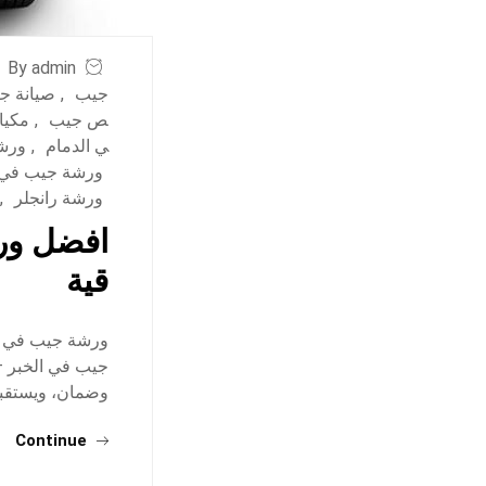
By admin
جيب
,
صيانة ج
ص جيب
,
مكيا
ي الدمام
,
ورش
ورشة جيب في 
ورشة رانجلر
,
افضل ورش
قية
ورشة جيب في ال
جيب في الخبر –
وضمان، ويستقبلو
Continue