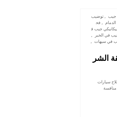
 جيب
,
توضيب
الدمام
,
فح
يكانيكي جيب ف
ب في الخبر
,
ب في سيهات
,
ة الشر
لاح سيارات
 منافسة