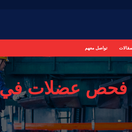
مقالات
تواصل معهم
فحص عضلات في ا