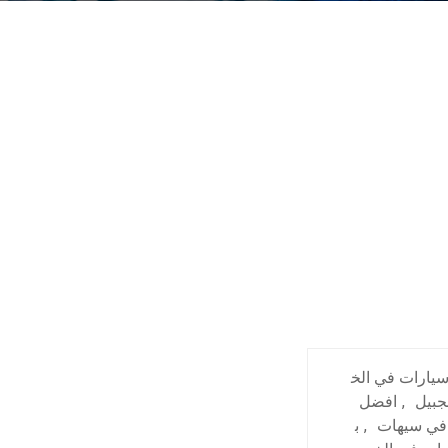
يارات في الخ
جبيل
,
افضل
في سيهات
,
ب