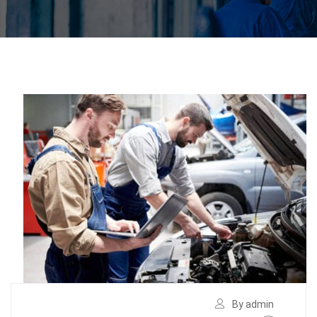
By admin