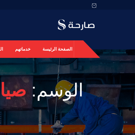
الصفحة الرئيسة
خدماتهم
ال
الوسم:
صيان