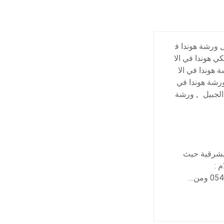
 ورشة هوندا ف
كي هوندا في الا
 هوندا في الا
رشة هوندا في
لجبيل
,
ورشة
الشرقية حيث
م :