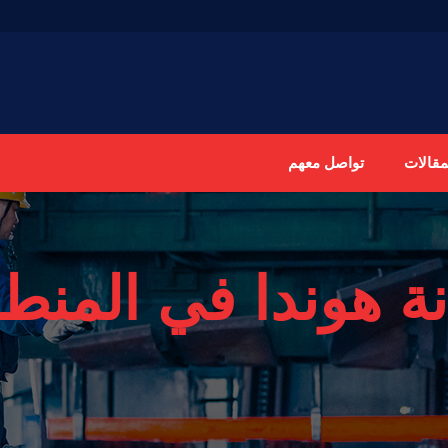
مقالات
تواصل معهم
ة هوندا في المنط