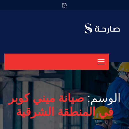
الوسم:
صيانة ميني كوبر
في المنطقة الشرقية