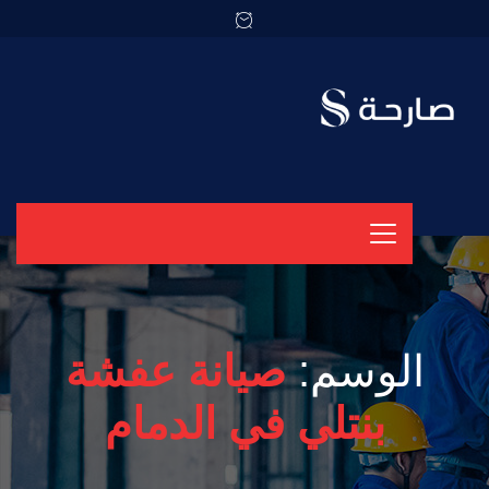
الوسم:
صيانة عفشة
بنتلي في الدمام