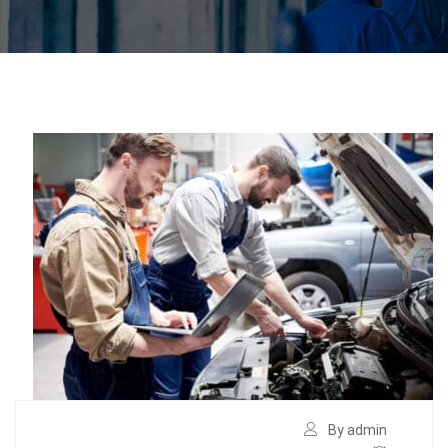
By admin