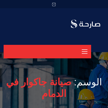
الوسم:
صيانة جاكوار في
الدمام