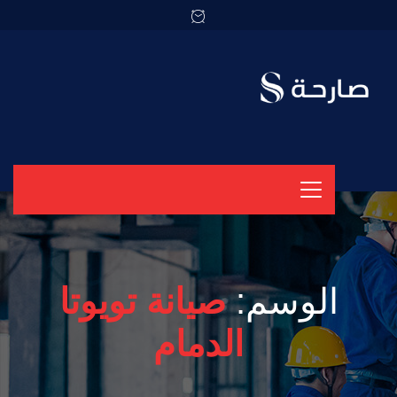
الوسم:
صيانة تويوتا
الدمام