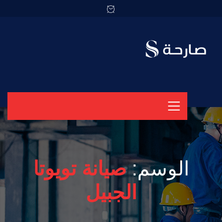
الوسم:
صيانة تويوتا
الجبيل