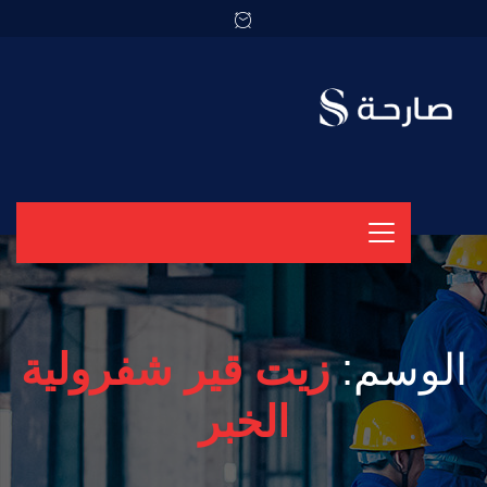
الوسم:
زيت قير شفرولية
الخبر