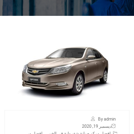
By admin
ديسمبر 19, 2020
افضل مركز صيانة شفرولية في الخبر
,
افضل ور