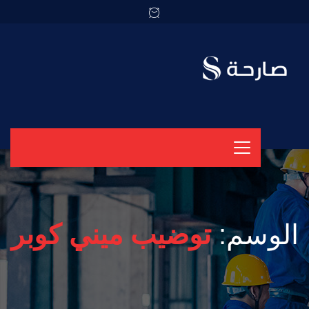
الوسم:
توضيب ميني كوبر