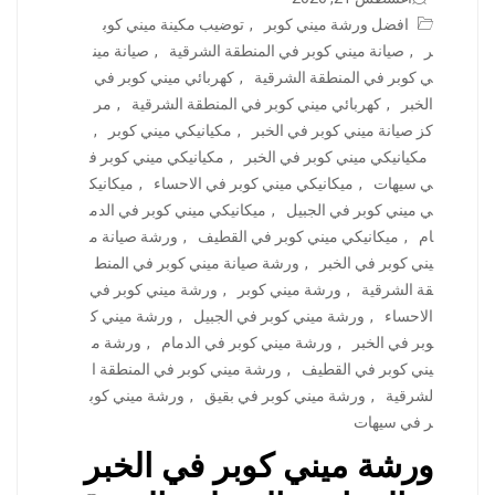
افضل ورشة ميني كوبر
,
توضيب مكينة ميني كوب
ر
,
صيانة ميني كوبر في المنطقة الشرقية
,
صيانة مين
ي كوبر في المنطقة الشرقية
,
كهربائي ميني كوبر في
الخبر
,
كهربائي ميني كوبر في المنطقة الشرقية
,
مر
كز صيانة ميني كوبر في الخبر
,
مكيانيكي ميني كوبر
,
مكيانيكي ميني كوبر في الخبر
,
مكيانيكي ميني كوبر ف
ي سيهات
,
ميكانيكي ميني كوبر في الاحساء
,
ميكانيك
ي ميني كوبر في الجبيل
,
ميكانيكي ميني كوبر في الدم
ام
,
ميكانيكي ميني كوبر في القطيف
,
ورشة صيانة م
يني كوبر في الخبر
,
ورشة صيانة ميني كوبر في المنط
قة الشرقية
,
ورشة ميني كوبر
,
ورشة ميني كوبر في
الاحساء
,
ورشة ميني كوبر في الجبيل
,
ورشة ميني ك
وبر في الخبر
,
ورشة ميني كوبر في الدمام
,
ورشة م
يني كوبر في القطيف
,
ورشة ميني كوبر في المنطقة ا
لشرقية
,
ورشة ميني كوبر في بقيق
,
ورشة ميني كوب
ر في سيهات
ورشة ميني كوبر في الخبر