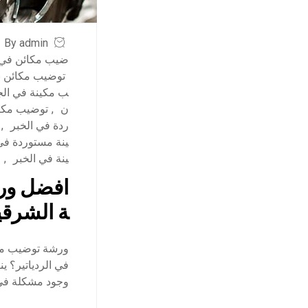
By admin
ضيب مكائن في 
توضيب مكائن ب
ب مكينة في الج
ن
,
توضيب مكي
ردة في الخبر
,
ينة مستوردة في
ينة في الخبر
,
و
افضل ورش
ة الشرقي
ورشة توضيب مكي
في الردياتير؟ 
وجود مشكلة في