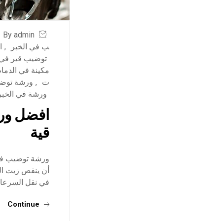
By admin
ب في الخبر
,
ا
توضيب قير في 
مكينة في الدمام
ت
,
ورشة توضي
ورشة في الخبر
افضل ورش
قية
ورشة توضيب في 
أن ينقص زيت الم
في نقل السرعا
Continue