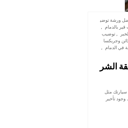
ل ورشة توضي
قير بالدمام
,
خبر
,
توضيب
ئن وجربكسا
 في الدمام
,
قة الشر
سيارتك مثل
وجود تأخير