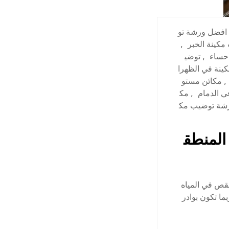
افضل ورشة تو
كينة الخبر
,
احساء
,
توضي
ينة في الظهرا
,
مكائن مستو
ي الدمام
,
مك
شة توضيب مك
المنطق
قص في المياه
ا تكون بوادر