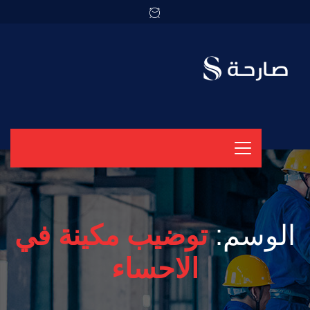
الوسم:
توضيب مكينة في
الاحساء