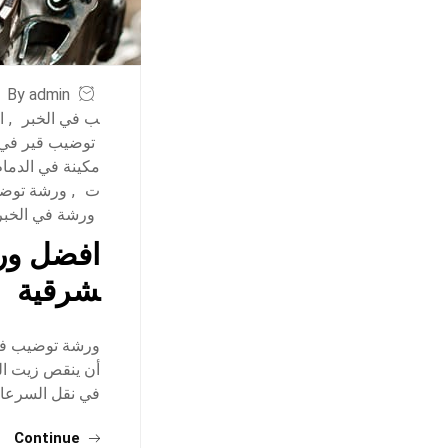
By admin
ب في الخبر
,
ا
توضيب قير في 
مكينة في الدمام
ت
,
ورشة توضي
ورشة في الخبر
افضل ورش
شرقية
ورشة توضيب في 
أن ينقص زيت الم
في نقل السرعا
Continue