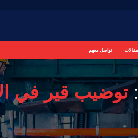
مقالات
تواصل معهم
:
توضيب قير في ال