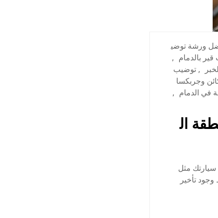
ل ورشة توضي
قير بالدمام
,
خبر
,
توضيب
ئن وجربكسا
 في الدمام
,
قة ال
سيارتك مثل
وجود تأخير