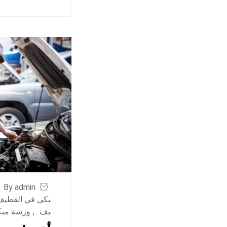
By admin
يكي في القطيف
يف
,
ورشة ميكا