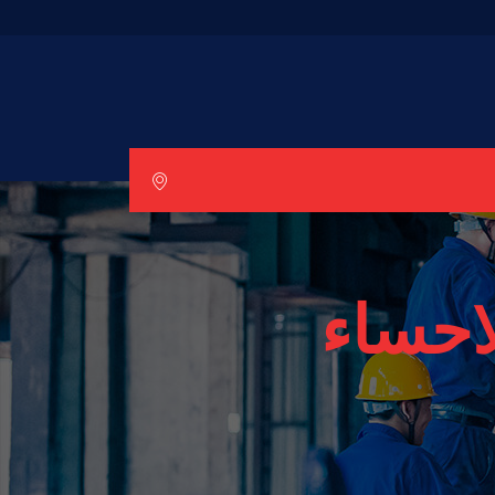
احساء