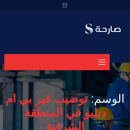
الوسم:
توضيب قير بي ام
دبليو في المنطقة
الشرقية