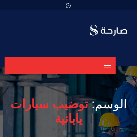
الوسم:
توضيب سيارات
يابانية