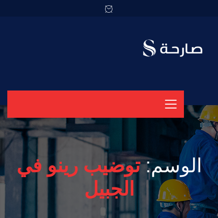
الوسم:
توضيب رينو في
الجبيل