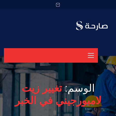
الوسم:
تغيير زيت
لامبورجيني في الخبر