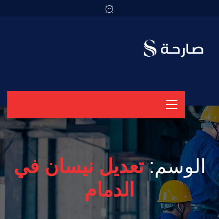
الوسم:
تعديل نيسان في
الدمام