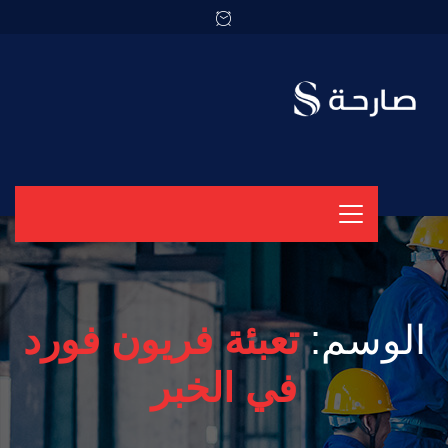
الوسم:
تعبئة فريون فورد
في الخبر