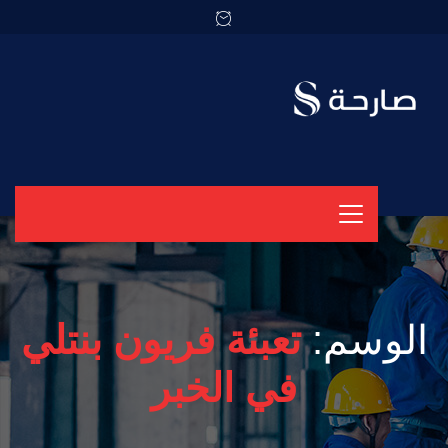
الوسم:
تعبئة فريون بنتلي
في الخبر