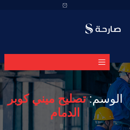
الوسم:
تصليح ميني كوبر
الدمام