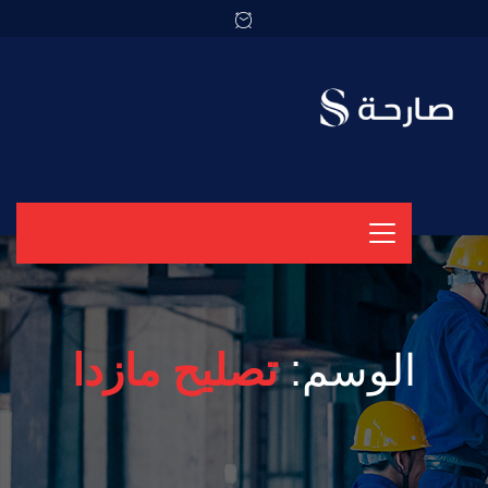
الوسم:
تصليح مازدا