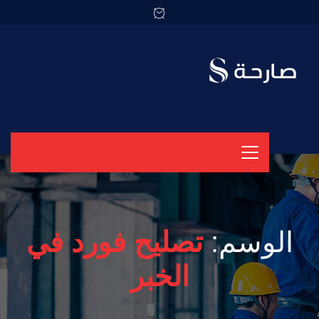
الوسم:
تصليح فورد في
الخبر