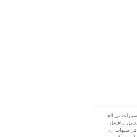
يارات في الخ
جبيل
,
افضل
في سيهات
,
ب