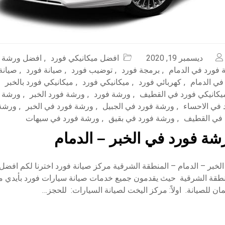
ديسمبر 19, 2020
افضل ميكانيكي فورد
,
افضل ورشة ف
فورد في الدمام
,
برمجة فورد
,
توضيب فورد
,
صيانة فورد
,
صيانة
في الدمام
,
كهربائي فورد
,
ميكانيكي فورد
,
ميكانيكي فورد بالخبر
يكانيكي فورد في القطيف
,
ورشة فورد
,
ورشة فورد الخبر
,
ورشة ف
في الاحساء
,
ورشة فورد في الجبيل
,
ورشة فورد في الخبر
,
ورشة 
 في القطيف
,
ورشة فورد في بقيق
,
ورشة فورد في سيهات
ة فورد في الخبر – الدمام
خبر – الدمام – المنطقة الشرقية مركز صيانة فورد اخترنا لكم افضل
طقة الشرقية حيث يقدمون جميع خدمات صيانة سيارات فورد بأيدي م
للصيانة. اولاً: مركز اليخت لصيانة السيارات: للحجز…