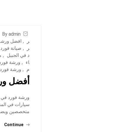
By admin
ر
,
افضل ورشة 
ر
,
صيانة فورد 
د في الجبيل
,
م
اء
,
ورشة فورد 
م
,
ورشة فورد
أفضل ورش
ورشة فورد في ال
سيارات في المن
متخصصين وبضمان 
Continue