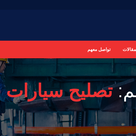
مقالات
تواصل معهم
م:
تصليح سيارات ف