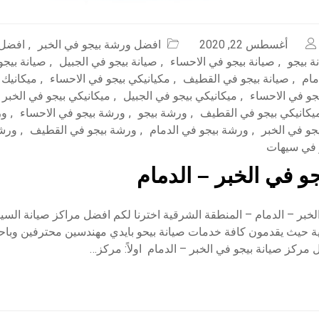
أغسطس 22, 2020
افضل ورشة بيجو في الخبر
,
افضل 
ة بيجو
,
صيانة بيجو في الاحساء
,
صيانة بيجو في الجبيل
,
صيانة بيجو
مام
,
صيانة بيجو في القطيف
,
مكيانيكي بيجو في الاحساء
,
ميكانيك 
جو في الاحساء
,
ميكانيكي بيجو في الجبيل
,
ميكانيكي بيجو في الخبر
يكانيكي بيجو في القطيف
,
ورشة بيجو
,
ورشة بيجو في الاحساء
,
ور
جو في الخبر
,
ورشة بيجو في الدمام
,
ورشة بيجو في القطيف
,
ورشة
 في سيهات
و في الخبر – الدمام
خبر – الدمام – المنطقة الشرقية اخترنا لكم افضل مراكز صيانة السي
ة حيث يقدمون كافة خدمات صيانة بيحو بايدي مهندسين محترفين وباح
 مركز صيانة بيجو في الخبر – الدمام اولاً: مركز…