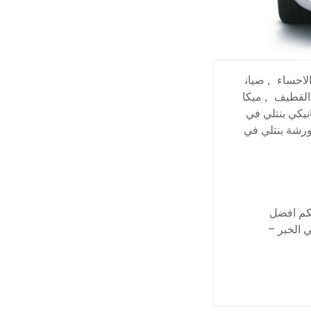
الاحساء
,
صيان
 القطيف
,
ميكا
نيكي بنتلي في
رشة بنتلي في
لكم افضل
 الخبر –