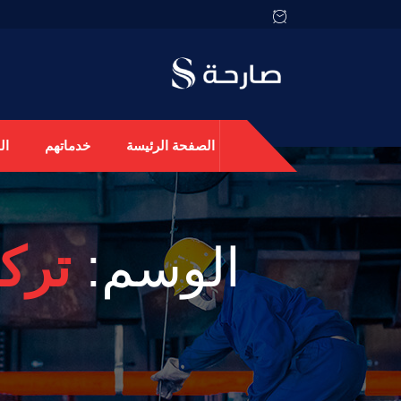
الصفحة الرئيسة
خدماتهم
ال
الوسم:
ترك