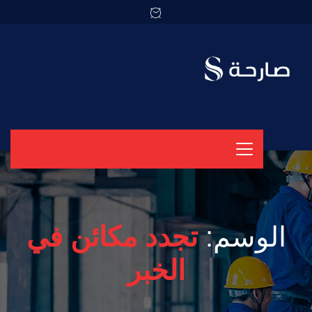
الوسم:
تجدد مكائن في
الخبر