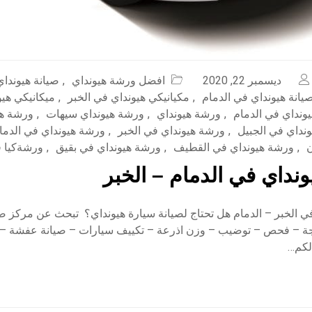
ديسمبر 22, 2020
افضل ورشة هيونداي
,
صيانة هيونداي
يانة هيونداي في الدمام
,
مكيانيكي هيونداي في الخبر
,
ميكانيكي هيو
يونداي في الدمام
,
ورشة هيونداي
,
ورشة هيونداي سيهات
,
ورشة هي
نداي في الجبيل
,
ورشة هيونداي في الخبر
,
ورشة هيونداي في الدما
ن
,
ورشة هيونداي في القطيف
,
ورشة هيونداي في بقيق
,
ورشةكيا ف
نداي في الدمام – الخبر
 الخبر – الدمام هل تحتاج لصيانة سيارة هيونداي؟ تبحث عن مركز صي
جة – فحص – توضيب – وزن اذرعة – تكييف سيارات – صيانة عفشة – 
لكم…