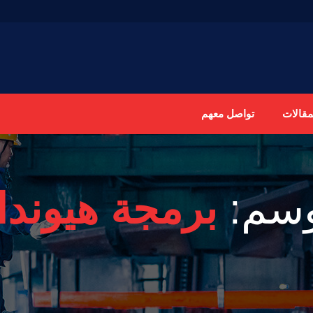
مقالات
تواصل معهم
وسم:
برمجة هيوندا