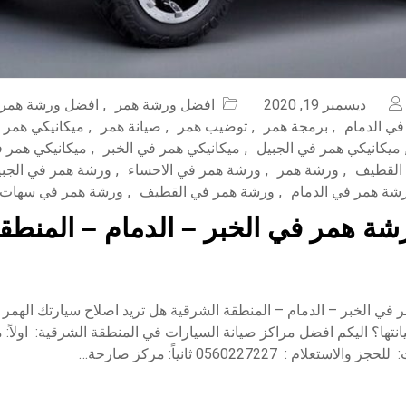
ديسمبر 19, 2020
افضل ورشة همر
,
افضل ورشة همر 
ي الدمام
,
برمجة همر
,
توضيب همر
,
صيانة همر
,
ميكانيكي همر
ميكانيكي همر في الجبيل
,
ميكانيكي همر في الخبر
,
ميكانيكي همر ف
 القطيف
,
ورشة همر
,
ورشة همر في الاحساء
,
ورشة همر في الجبي
شة همر في الدمام
,
ورشة همر في القطيف
,
ورشة همر في سهات
ة همر في الخبر – الدمام – المنطق
في الخبر – الدمام – المنطقة الشرقية هل تريد اصلاح سيارتك الهمر
نتها؟ اليكم افضل مراكز صيانة السيارات في المنطقة الشرقية: اولاً: 
تعلام : 0560227227 ثانياً: مركز صارحة…