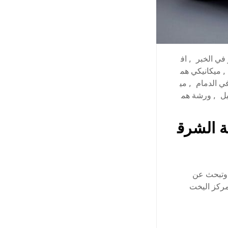
في الخبر
,
اف
,
ميكانيكي هم
ي الدمام
,
مي
ل
,
ورشة هم
ة الشرق
 وتبحث عن
مركز اليخت