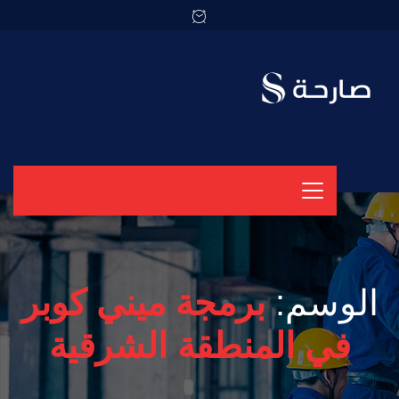
الوسم:
برمجة ميني كوبر
في المنطقة الشرقية