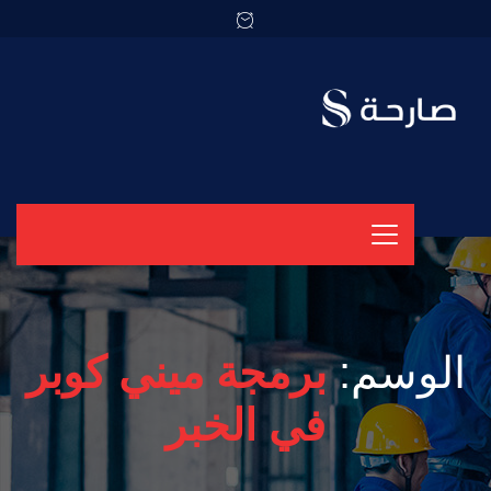
الوسم:
برمجة ميني كوبر
في الخبر