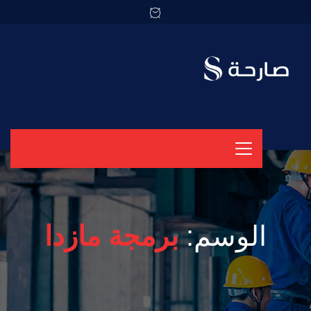
الوسم:
برمجة مازدا