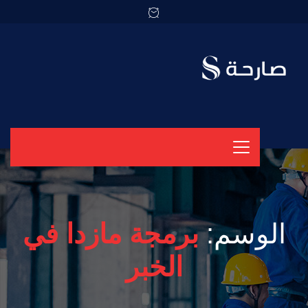
الوسم:
برمجة مازدا في
الخبر